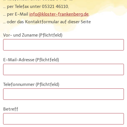
… per Telefax unter 05321 46110,
… per E-Mail
info@kloster-frankenberg.de,
… oder das Kontaktformular auf dieser Seite
Vor- und Zuname (Pflichtfeld)
E-Mail-Adresse (Pflichtfeld)
Telefonnummer (Pflichtfeld)
Betreff