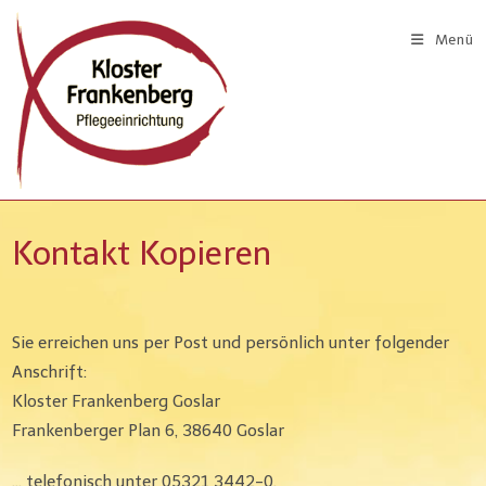
Zum
Inhalt
Menü
springen
Kontakt Kopieren
Sie erreichen uns per Post und persönlich unter folgender
Anschrift:
Kloster Frankenberg Goslar
Frankenberger Plan 6, 38640 Goslar
… telefonisch unter 05321 3442-0,